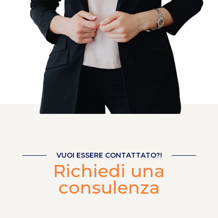
VUOI ESSERE CONTATTATO?!
Richiedi una
consulenza