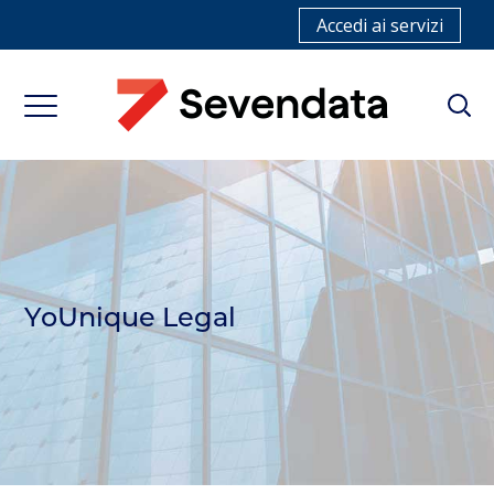
Accedi ai servizi
YoUnique Legal