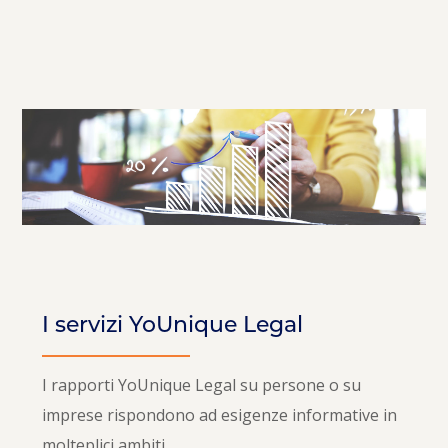
qualificati e con l’impiego di tecnologie e
soluzioni avanzate.
I servizi YoUnique Legal
I rapporti YoUnique Legal su persone o su
imprese rispondono ad esigenze informative in
molteplici ambiti