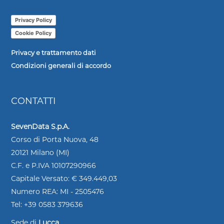
Privacy Policy
Cookie Policy
Privacy e trattamento dati
Condizioni generali di accordo
CONTATTI
SevenData S.p.A.
Corso di Porta Nuova, 48
20121 Milano (MI)
C.F. e P.IVA 10107290966
Capitale Versato: € 349.449,03
Numero REA: MI - 2505476
Tel: +39 0583 379636
Sede di
Lucca