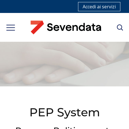
Accedi ai servizi
PEP System