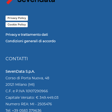
Privacy Policy
Cookie Policy
Privacy e trattamento dati
Condizioni generali di accordo
CONTATTI
SevenData S.p.A.
Corso di Porta Nuova, 48
20121 Milano (MI)
C.F. e P.IVA 10107290966
Capitale Versato: € 349.449,03
Numero REA: MI - 2505476
Tel: +39 0583 379636