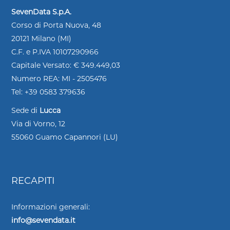
SevenData S.p.A.
Corso di Porta Nuova, 48
20121 Milano (MI)
C.F. e P.IVA 10107290966
Capitale Versato: € 349.449,03
Numero REA: MI - 2505476
Tel: +39 0583 379636
Sede di
Lucca
Via di Vorno, 12
55060 Guamo Capannori (LU)
RECAPITI
Informazioni generali:
info@sevendata.it