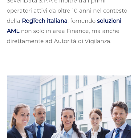
SevenData S.P.A è inoltre tra i primi
operatori attivi da oltre 10 anni nel contesto
della
RegTech italiana
, fornendo
soluzioni
AML
non solo in area Finance, ma anche
direttamente ad Autorità di Vigilanza.