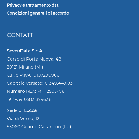
Privacy e trattamento dati
Condizioni generali di accordo
CONTATTI
SevenData S.p.A.
Corso di Porta Nuova, 48
20121 Milano (MI)
C.F. e P.IVA 10107290966
Capitale Versato: € 349.449,03
Numero REA: MI - 2505476
Tel: +39 0583 379636
Sede di
Lucca
Via di Vorno, 12
55060 Guamo Capannori (LU)