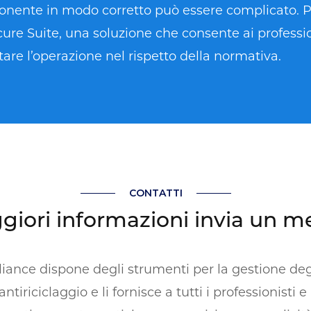
oponente in modo corretto può essere complicato. 
e Suite, una soluzione che consente ai profession
are l’operazione nel rispetto della normativa.
CONTATTI
giori informazioni invia un m
nce dispone degli strumenti per la gestione degl
ntiriciclaggio e li fornisce a tutti i professionisti e