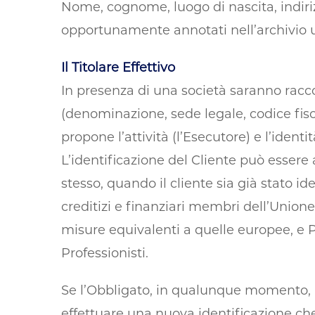
Nome, cognome, luogo di nascita, indiriz
opportunamente annotati nell’archivio uni
Il Titolare Effettivo
In presenza di una società saranno raccol
(denominazione, sede legale, codice fisca
propone l’attività (l’Esecutore) e l’identit
L’identificazione del Cliente può essere 
stesso, quando il cliente sia già stato id
creditizi e finanziari membri dell’Uni
misure equivalenti a quelle europee, e Pro
Professionisti.
Se l’Obbligato, in qualunque momento, m
effettuare una nuova identificazione che 