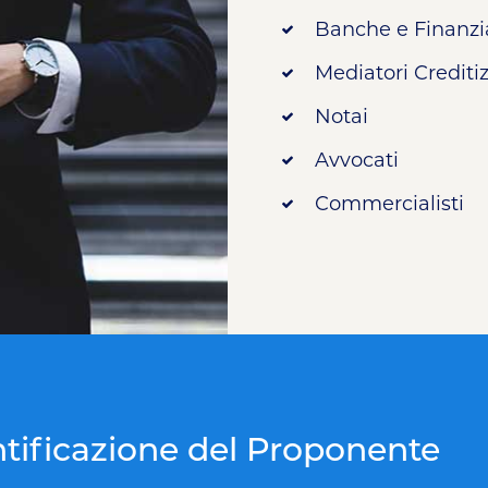
Banche e Finanzi
Mediatori Creditiz
Notai
Avvocati
Commercialisti
tificazione del Proponente