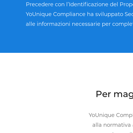
Precedere con l’Identificazione del Pr
YoUnique Compliance ha sviluppato Secur
alle informazioni necessarie per complet
Per mag
YoUnique Complia
alla normativa a