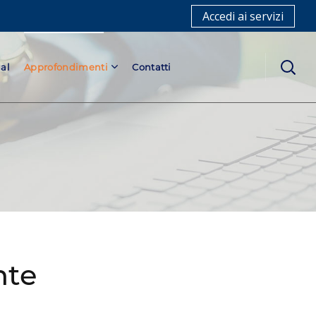
Accedi ai servizi
al
Approfondimenti
Contatti
nte