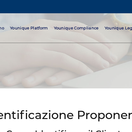
mo
Younique Platform
Younique Compliance
Younique Leg
entificazione Propone