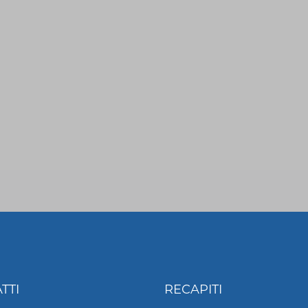
TTI
RECAPITI