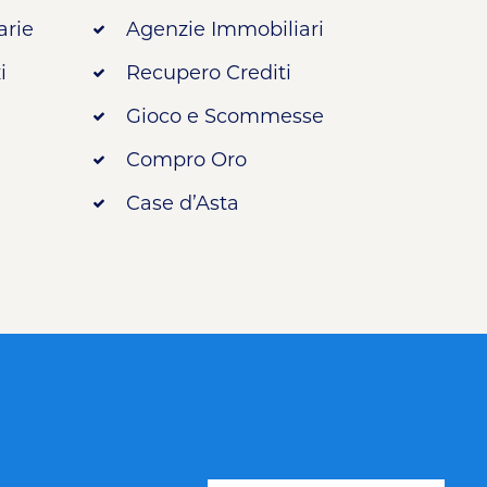
arie
Agenzie Immobiliari
i
Recupero Crediti
Gioco e Scommesse
Compro Oro
Case d’Asta