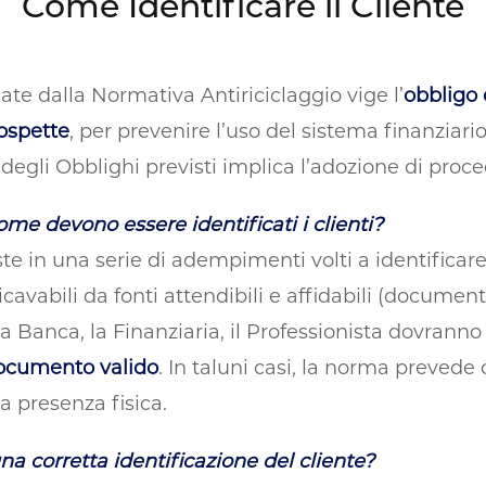
Come Identificare il Cliente
cate dalla Normativa Antiriciclaggio vige l’
obbligo d
sospette
, per prevenire l’uso del sistema finanziario
 degli Obblighi previsti implica l’adozione di proce
come devono essere identificati i clienti?
te in una serie di adempimenti volti a identificare e
avabili da fonti attendibili e affidabili (documenti 
 la Banca, la Finanziaria, il Professionista dovranno
documento valido
. In taluni casi, la norma preve
ua presenza fisica.
na corretta identificazione del cliente?