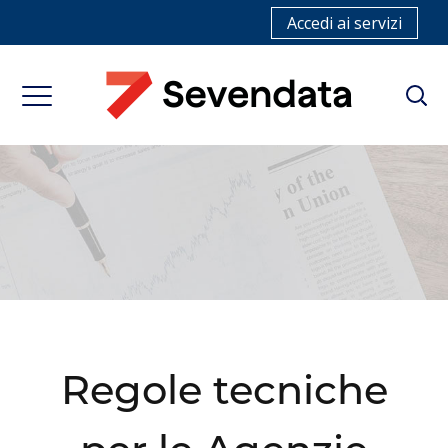
Accedi ai servizi
Regole tecniche