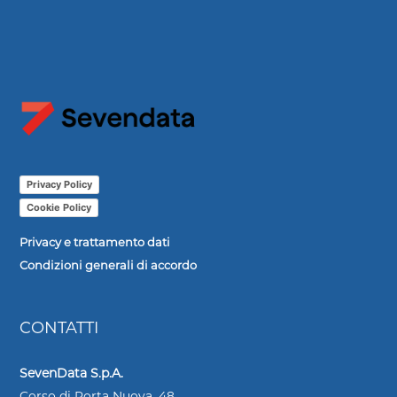
Privacy Policy
Cookie Policy
Privacy e trattamento dati
Condizioni generali di accordo
CONTATTI
SevenData S.p.A.
Corso di Porta Nuova, 48