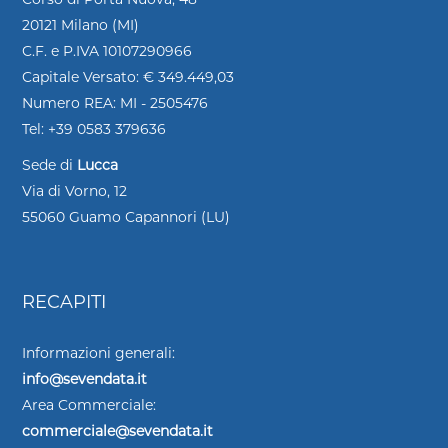
20121 Milano (MI)
C.F. e P.IVA 10107290966
Capitale Versato: € 349.449,03
Numero REA: MI - 2505476
Tel: +39 0583 379636
Sede di
Lucca
Via di Vorno, 12
55060 Guamo Capannori (LU)
RECAPITI
Informazioni generali:
info@sevendata.it
Area Commerciale:
commerciale@sevendata.it