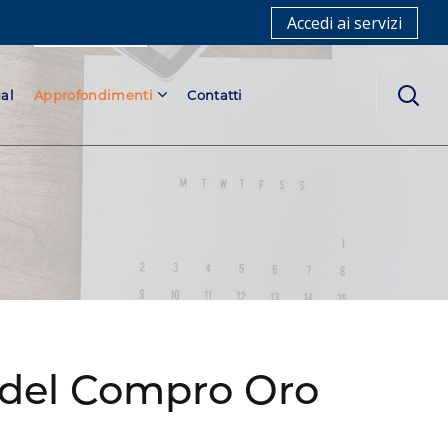
Accedi ai servizi
al
Approfondimenti
Contatti
tà del Compro Oro