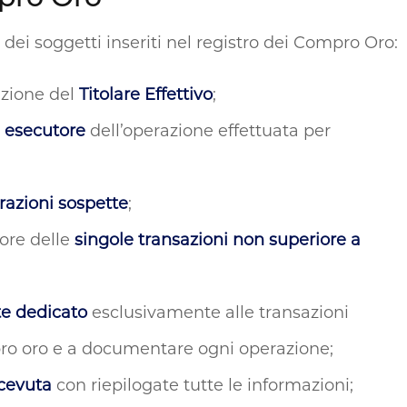
 dei soggetti inseriti nel registro dei Compro Oro:
azione del
Titolare Effettivo
;
e esecutore
dell’operazione effettuata per
razioni sospette
;
ore delle
singole transazioni non superiore a
te dedicato
esclusivamente alle transazioni
ompro oro e a documentare ogni operazione;
icevuta
con riepilogate tutte le informazioni;