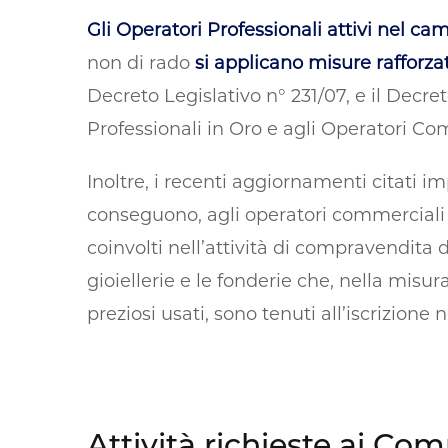
Gli Operatori Professionali attivi nel c
non di rado
si applicano misure rafforza
Decreto Legislativo n° 231/07, e il Decret
Professionali in Oro e agli Operatori Co
Inoltre, i recenti aggiornamenti citati i
conseguono, agli operatori commerciali c
coinvolti nell’attività di compravendita 
gioiellerie e le fonderie che, nella mis
preziosi usati, sono tenuti all’iscrizion
Attività richieste ai Co