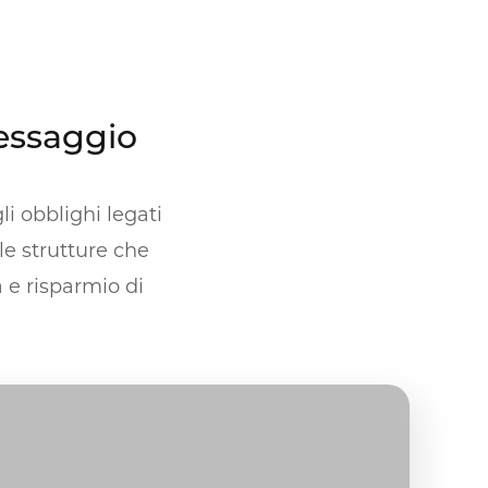
essaggio
i obblighi legati
 le strutture che
 e risparmio di