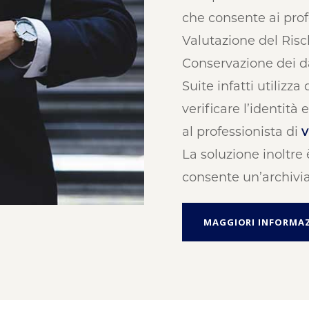
che consente ai profe
Valutazione del Risc
Conservazione dei d
Suite infatti utilizza
verificare l’identità 
al professionista di
v
La soluzione inoltr
consente un’archivia
MAGGIORI INFORMAZ