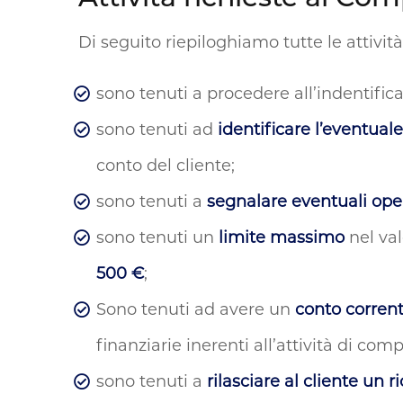
Di seguito riepiloghiamo tutte le attività
sono tenuti a procedere all’indentific
sono tenuti ad
identificare l’eventual
conto del cliente;
sono tenuti a
segnalare eventuali ope
sono tenuti un
limite massimo
nel val
500 €
;
Sono tenuti ad avere un
conto corren
finanziarie inerenti all’attività di c
sono tenuti a
rilasciare al cliente un r