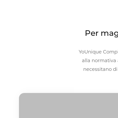
Per mag
YoUnique Complia
alla normativa a
necessitano di