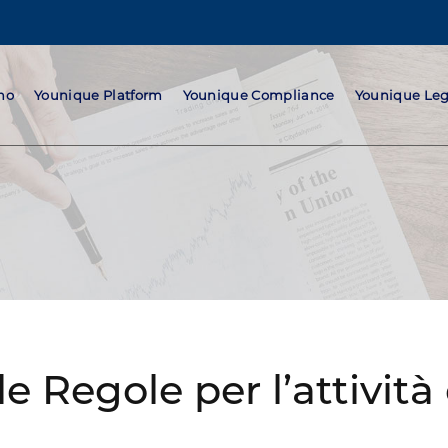
mo
Younique Platform
Younique Compliance
Younique Leg
 le Regole per l’attivi