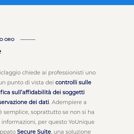
RO ORO
e
iclaggio chiede ai professionisti uno
n punto di vista dei
controlli sulle
ifica sull’affidabilità dei soggetti
ervazione dei dati
. Adempiere a
è semplice, soprattutto se non si ha
e informazioni, per questo YoUnique
uppato
Secure Suite
, una soluzione