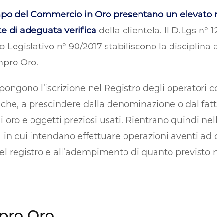
ampo del Commercio in Oro presentano un elevato ri
te di adeguata verifica
della clientela. Il D.Lgs n° 
o Legislativo n° 90/2017 stabiliscono la disciplina a
mpro Oro.
mpongono l’iscrizione nel Registro degli operatori c
he, a prescindere dalla denominazione o dal fatto 
di oro e oggetti preziosi usati. Rientrano quindi n
ura in cui intendano effettuare operazioni aventi a
e nel registro e all’adempimento di quanto previsto 
mpro Oro