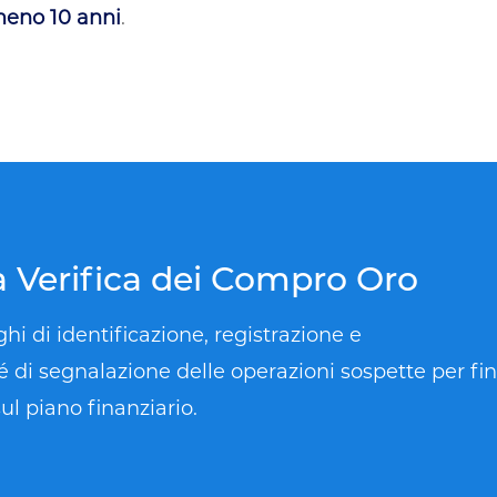
meno 10 anni
.
ta Verifica dei Compro Oro
ghi di identificazione, registrazione e
di segnalazione delle operazioni sospette per fina
ul piano finanziario.