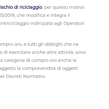
schio di riciclaggio
, per questo motivo
125/2019, che modifica e integra il
ntiriciclaggio indirizzata agli Operatori
ompro oro, e tutti gli obblighi che ne
di esercitare anche altre attività, sono
ella categoria di compro oro anche le
d oggetto la compravendita di oggetti
nei Decreti Normativi.