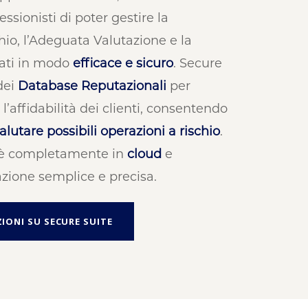
ssionisti di poter gestire la
hio, l’Adeguata Valutazione e la
ati in modo
efficace e sicuro
. Secure
 dei
Database Reputazionali
per
e l’affidabilità dei clienti, consentendo
alutare possibili operazioni a rischio
.
e è completamente in
cloud
e
zione semplice e precisa.
IONI SU SECURE SUITE