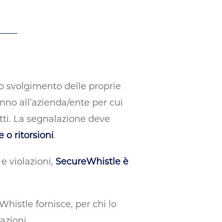
o svolgimento delle proprie
no all’azienda/ente per cui
etti. La segnalazione deve
o ritorsioni
.
 e violazioni,
SecureWhistle è
Whistle fornisce, per chi lo
azioni.