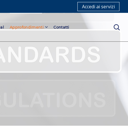
Accedi ai servizi
al
Approfondimenti
Contatti