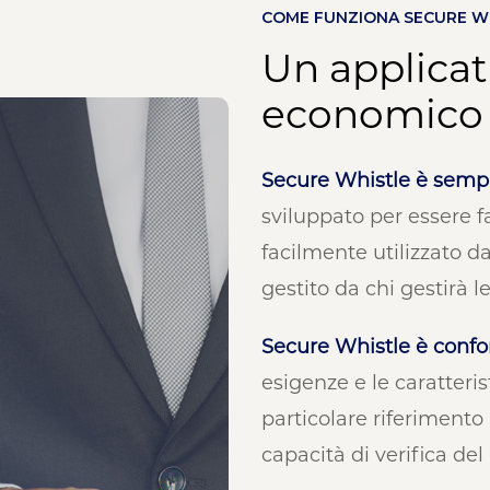
COME FUNZIONA SECURE W
Un applicat
economico
Secure Whistle è semp
sviluppato per essere f
facilmente utilizzato da
gestito da chi gestirà l
Secure Whistle è confo
esigenze e le caratteri
particolare riferimento 
capacità di verifica del