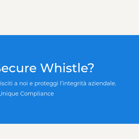
 Secure Whistle?
citi a noi e proteggi l’integrità aziendale.
YoUnique Compliance