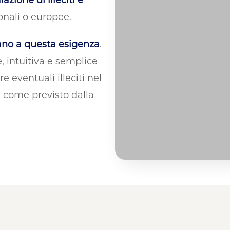
onali o europee.
mano a questa esigenza
.
, intuitiva e semplice
e eventuali illeciti nel
ì come previsto dalla