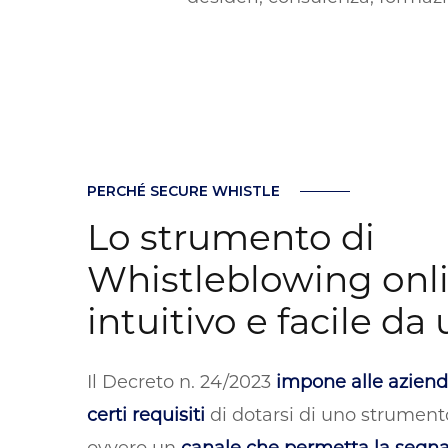
PERCHÉ SECURE WHISTLE
Lo strumento di
Whistleblowing onli
intuitivo e facile da
Il Decreto n. 24/2023
impone alle aziend
certi requisiti
di dotarsi di uno strument
ovvero un
canale che permetta la segnala