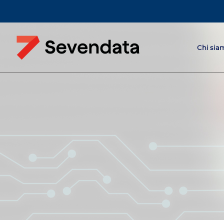
Chi sia