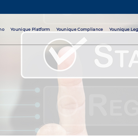
mo
Younique Platform
Younique Compliance
Younique Leg