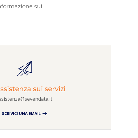
nformazione sui
ssistenza sui servizi
ssistenza@sevendata.it
SCRIVICI UNA EMAIL