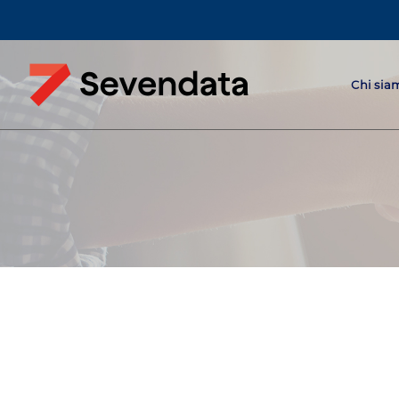
Chi sia