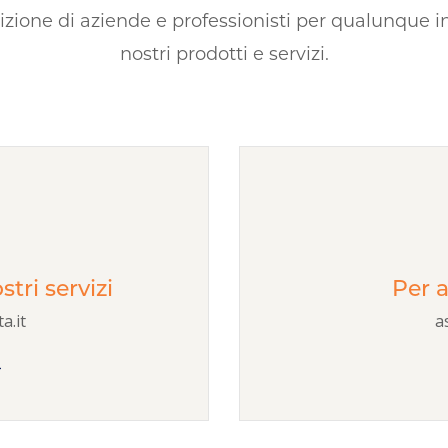
izione di aziende e professionisti per qualunque i
nostri prodotti e servizi.
tri servizi
Per a
a.it
a