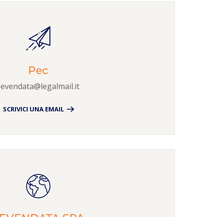
Pec
sevendata@legalmail.it
SCRIVICI UNA EMAIL