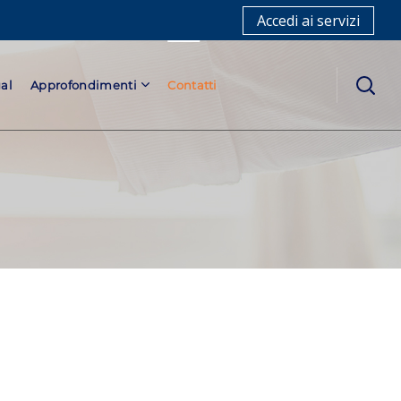
Accedi ai servizi
al
Approfondimenti
Contatti