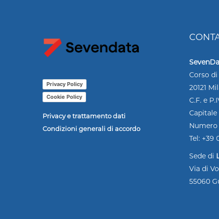
CONTA
SevenDat
Corso di
Privacy Policy
20121 Mi
Cookie Policy
C.F. e P
Capitale
Privacy e trattamento dati
Numero 
Condizioni generali di accordo
Tel: +39
Sede di
Via di Vo
55060 G