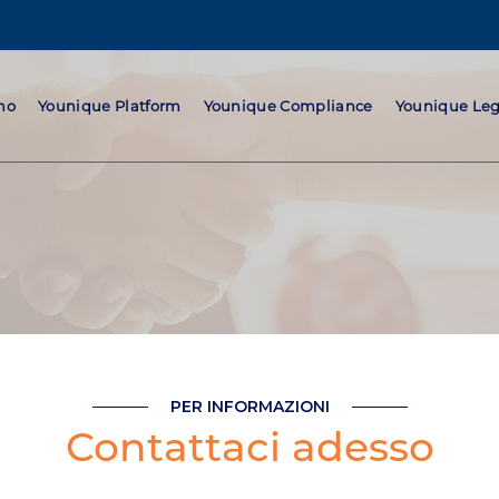
mo
Younique Platform
Younique Compliance
Younique Leg
PER INFORMAZIONI
Contattaci adesso