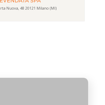
EVENDATA SPA
orta Nuova, 48 20121 Milano (MI)
a