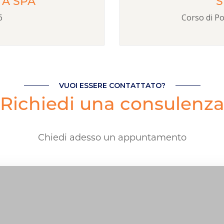
A SPA
S
6
Corso di P
VUOI ESSERE CONTATTATO?
Richiedi una consulenz
Chiedi adesso un appuntamento